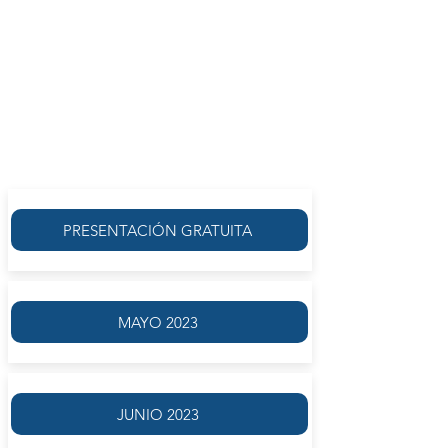
GABRIELA ZAMPINI
DICIEMBRE 2023
VIERNES 1 Y 16 DE DICIEMBRE |
14.00
MODALIDAD VIRTUAL
PRESENTACIÓN GRATUITA
MAYO 2023
JUNIO 2023