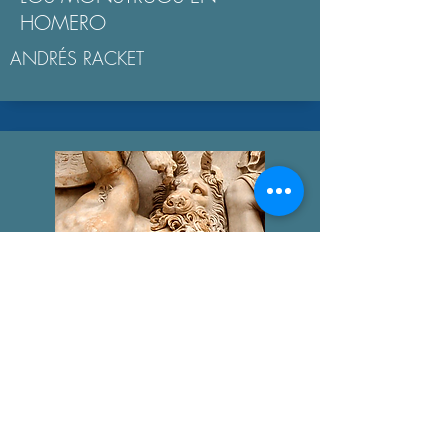
HOMERO
ANDRÉS RACKET
GIGANTOMAQUIA
AGUSTÍN BROUSSON