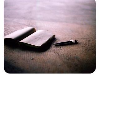
LA EXPERIENCIA DE
ESCRIBIR 2023
TALLER LITERARIO
A cargo de