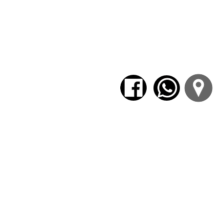
con la emoción y el afecto.
- Configuración de un proyecto propio 