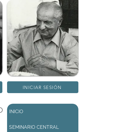
INICIAR SESIÓN
D
INICIO
SEMINARIO CENTRAL