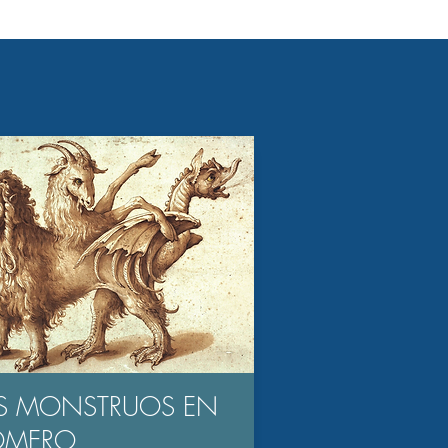
S MONSTRUOS EN
OMERO