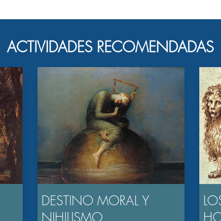
ACTIVIDADES RECOMENDADAS
DESTINO MORAL Y
LO
NIHILISMO
H