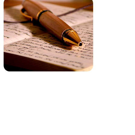
LA EXPERIENCIA DE
ESCRIBIR | JUEVES 2022
TALLER DE ESCRITURA
A cargo de