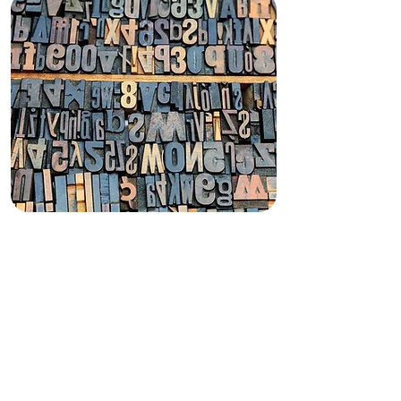
LA EXPERIENCIA DE
ESCRIBIR. ESCRITURAS
MÍNIMAS 2024
TALLER LITERARIO
A cargo de