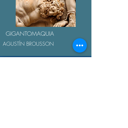
GIGANTOMAQUIA
AGUSTÍN BROUSSON
LA "ÉTICA NICOMAQUEA"