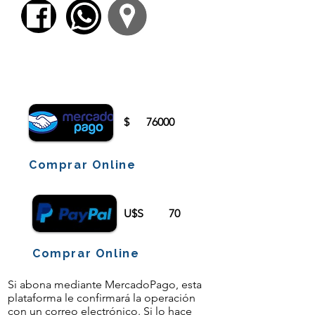
Para comenzar el proceso de pago deberá
iniciar sesión o registrarse.
$
76000
Comprar Online
U$S
70
Comprar Online
Si abona mediante MercadoPago, esta
plataforma le confirmará la operación
con un correo electrónico. Si lo hace