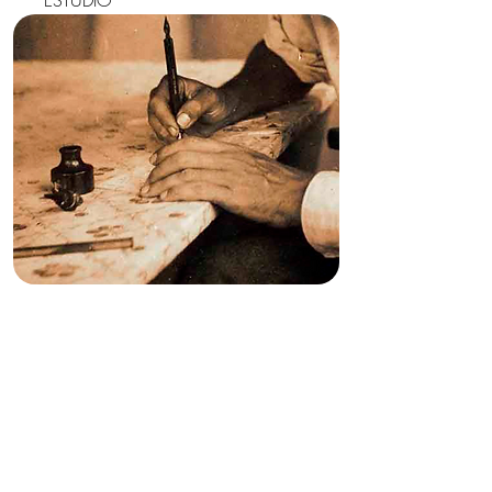
ESTUDIO
TALLER DE ESCRITURA:
MONTAJES VERBALES
INDAGACIONES EN
ESCRITURA FICCIONAL Y
ENSAYÍSTICA