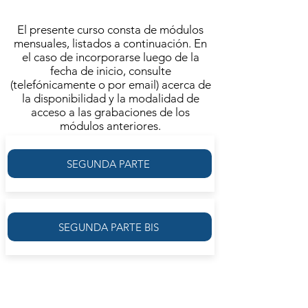
VER CLASE DE PRESENTACIÓN
El presente curso consta de módulos
mensuales, listados a continuación. En
el caso de incorporarse luego de la
fecha de inicio, consulte
(telefónicamente o por email) acerca de
la disponibilidad y la modalidad de
acceso a las grabaciones de los
módulos anteriores.
SEGUNDA PARTE
SEGUNDA PARTE BIS
PRIMERA PARTE: LA PINTURA Y
LA LÓGICA DEL DIAGRAMA