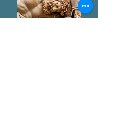
GIGANTOMAQUIA
AGUSTÍN BROUSSON
LA "ÉTICA NICOMAQUEA"