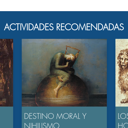
ACTIVIDADES RECOMENDADAS
DESTINO MORAL Y
LO
NIHILISMO
H