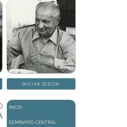
INICIAR SESIÓN
D
INICIO
A
SEMINARIO CENTRAL