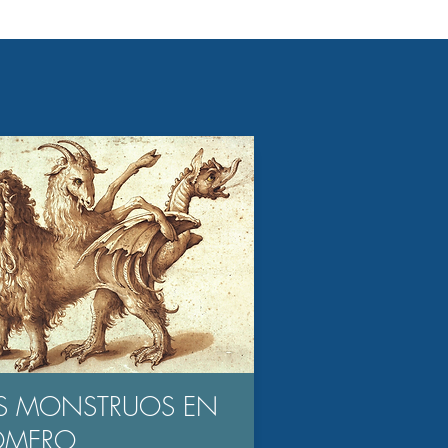
S MONSTRUOS EN
OMERO