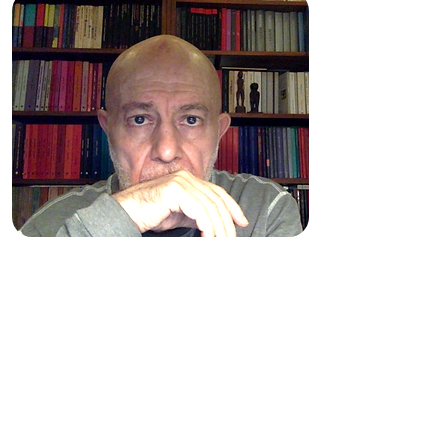
HACIA LA PASIÓN POR
VIVIR
NIETZSCHE: UNA MÍSTICA DE
LA CREACIÓN
A cargo de