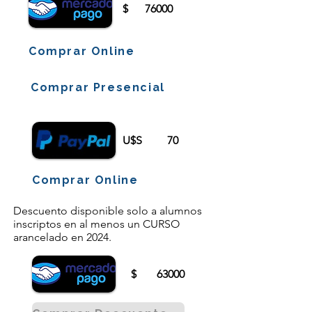
$
76000
Comprar Online
Comprar Presencial
U$S
70
Comprar Online
Descuento disponible solo a alumnos
inscriptos en al menos un CURSO
arancelado en 2024.
$
63000