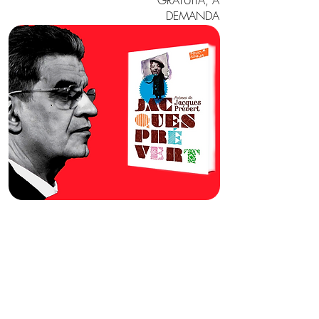
GRATUITA, A
DEMANDA
JACQUES PRÉVERT. LES
POÈMES DE PRÉVERT
DANS LA PAROLE DE
JACQUES LACAN