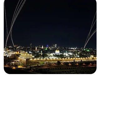
¿POR QUÉ ARDE MEDIO
ORIENTE?
UNA INMERSIÓN A LAS
PERSPECTIVAS PERSA, ÁRABE E
ISRAELÍ