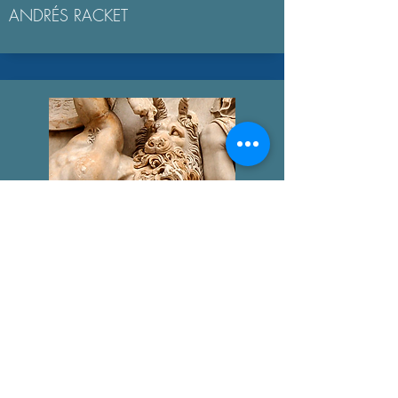
ANDRÉS RACKET
GIGANTOMAQUIA
AGUSTÍN BROUSSON