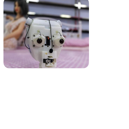
JAPÓN DESDE UNA
CÁPSULA: ROBÓTICA,
VIRTUALIDAD Y
SEXUALIDAD
(DE CONFUCIO A BYUNG-
CHUL HAN)