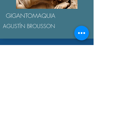
GIGANTOMAQUIA
AGUSTÍN BROUSSON
LA "ÉTICA NICOMAQUEA"
AGUSTÍN BROUSSON