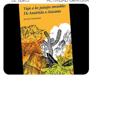
DE LIBRO
ACTIVIDAD GRATUITA
VIAJE A LOS PAISAJES
INVISIBLES. DE ANTÁRTIDA
A ATACAMA
de JULIÁN VARSAVSKY