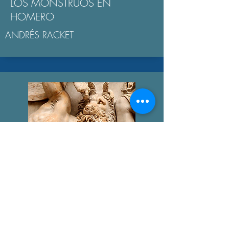
LOS MONSTRUOS EN
HOMERO
ANDRÉS RACKET
GIGANTOMAQUIA
AGUSTÍN BROUSSON