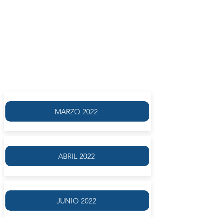
LUIS O. TEDESCO
OCTUBRE 2022
LUNES 3 DE OCTUBRE | 16.00
FRECUENCIA SEMANAL
MARZO 2022
ABRIL 2022
JUNIO 2022