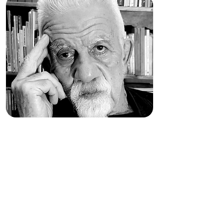
HABLAR ES YA ESCRIBIR.
PRIMERO ESCRIBIR,
LUEGO PENSAR.
TALLER LITERARIO
A cargo de