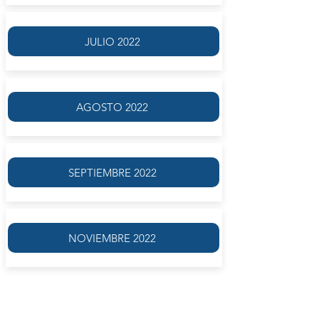
JULIO 2022
AGOSTO 2022
SEPTIEMBRE 2022
NOVIEMBRE 2022
• Taller intensivo de escritura creativa: poesía
y narrativa.
• Taller destinado a la prosa del ensayo