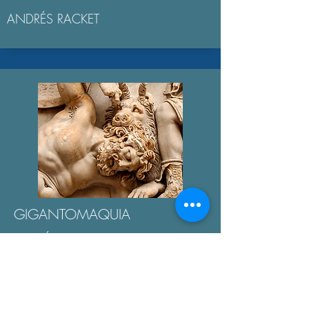
ANDRÉS RACKET
GIGANTOMAQUIA
AGUSTÍN BROUSSON