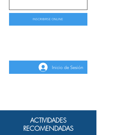
INSCRIBIRSE ONLINE
Para inscribirse a la actividad gratuita
deberá iniciar sesión como usuario
registrado.
Inicio de Sesión
ACTIVIDADES
RECOMENDADAS