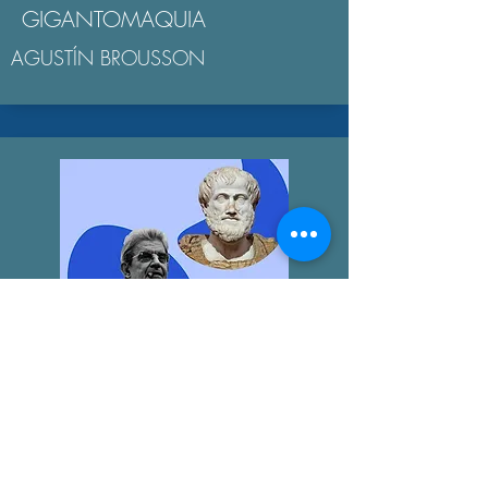
GIGANTOMAQUIA
AGUSTÍN BROUSSON
LA "ÉTICA NICOMAQUEA"
AGUSTÍN BROUSSON