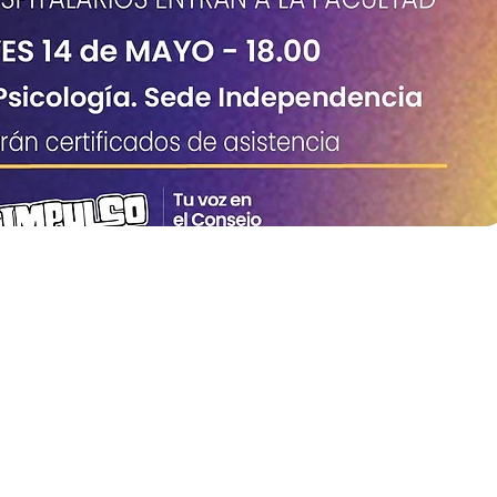
DE SALUD MENTAL.
ENTOS DE NUESTRA
ÉPOCA
S HOSPITALARIOS ENTRAN A