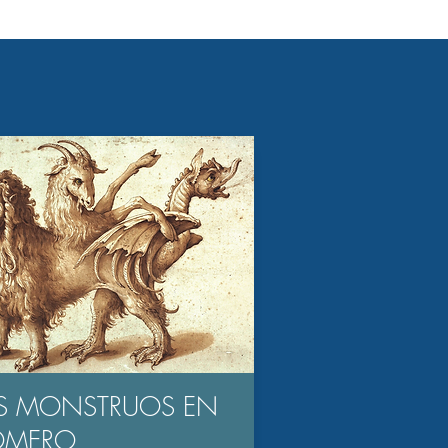
S MONSTRUOS EN
OMERO