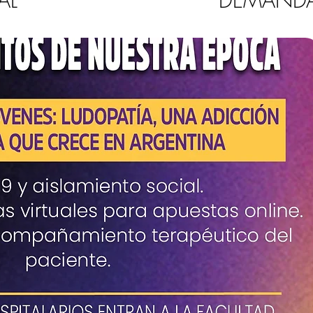
AL
DEMAND