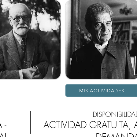
MIS ACTIVIDADES
DISPONIBILIDA
 -
ACTIVIDAD GRATUITA, 