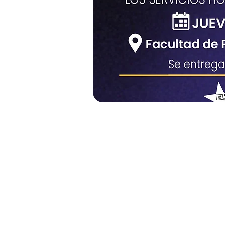
CRISIS 
PADECIMI
LOS SERVICIO