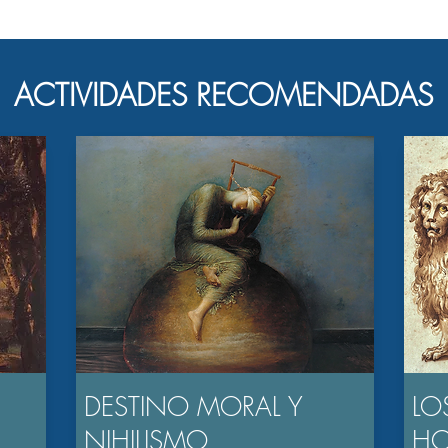
ACTIVIDADES RECOMENDADAS
DESTINO MORAL Y
LO
NIHILISMO
H