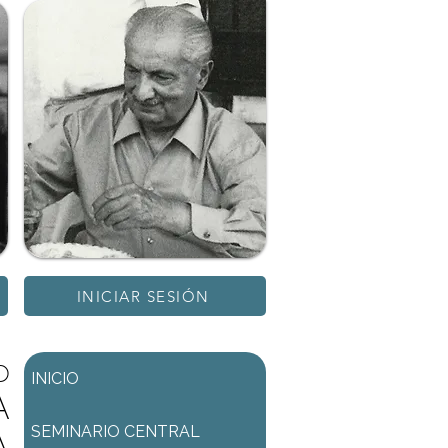
INICIAR SESIÓN
D
INICIO
A
SEMINARIO CENTRAL