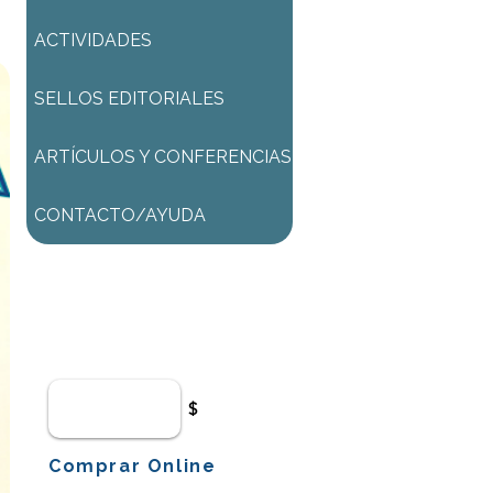
ACTIVIDADES
SELLOS EDITORIALES
ARTÍCULOS Y CONFERENCIAS
CONTACTO/AYUDA
Para comenzar el proceso de
pago deberá iniciar sesión o
registrarse.
$
Comprar Online