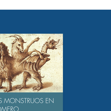
S MONSTRUOS EN
OMERO