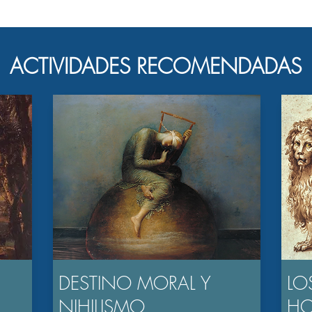
ACTIVIDADES RECOMENDADAS
DESTINO MORAL Y
LO
NIHILISMO
H