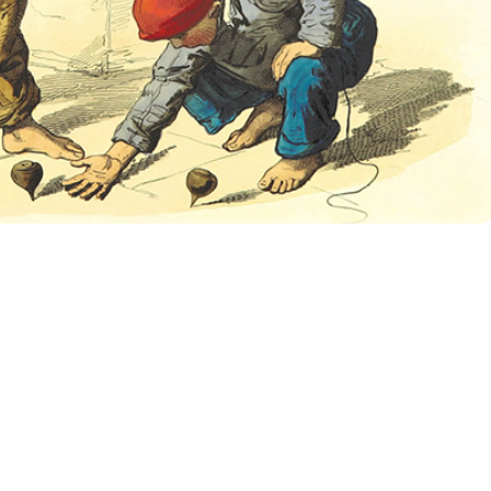
ES LO PROPIO DE LA
NIÑEZ
REDONDA GRATUITA