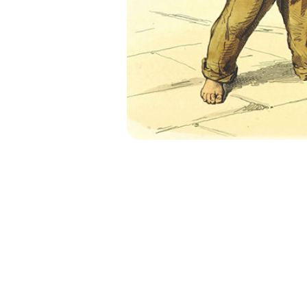
EL JUEGO 
MESA 