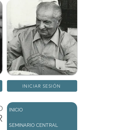
INICIAR SESIÓN
D
INICIO
R
SEMINARIO CENTRAL