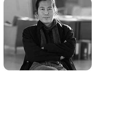
BYUNG-CHUL HAN.
REDES SOCIALES, AMOR,
CLÍNICA Y POLÍTICA
A cargo de