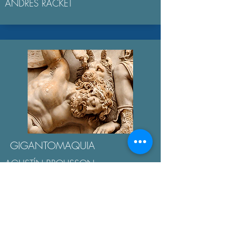
ANDRÉS RACKET
GIGANTOMAQUIA
AGUSTÍN BROUSSON