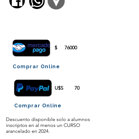
Para comenzar el proceso de pago deberá
iniciar sesión o registrarse.
$
76000
Comprar Online
U$S
70
Comprar Online
Descuento disponible solo a alumnos
inscriptos en al menos un CURSO
arancelado en 2024.