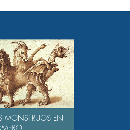
S MONSTRUOS EN
OMERO