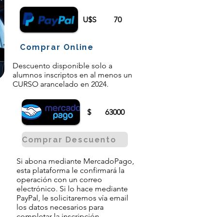
U$S
70
Comprar Online
Descuento disponible solo a
alumnos inscriptos en al menos un
CURSO arancelado en 2024.
$
63000
Comprar Descuento
Si abona mediante MercadoPago,
esta plataforma le confirmará la
operación con un correo
electrónico. Si lo hace mediante
PayPal, le solicitaremos vía email
los datos necesarios para
completar la inscripción.