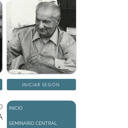
INICIAR SESIÓN
D
INICIO
A
SEMINARIO CENTRAL