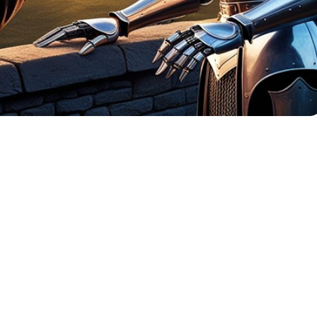
ICROHISTORIA A LA
ENCIA ARTIFICIAL
NTE DE LA CULTURA SEGÚN
BURG, EMMANUEL TODD,
POVETSKY Y ÉRIC SADIN