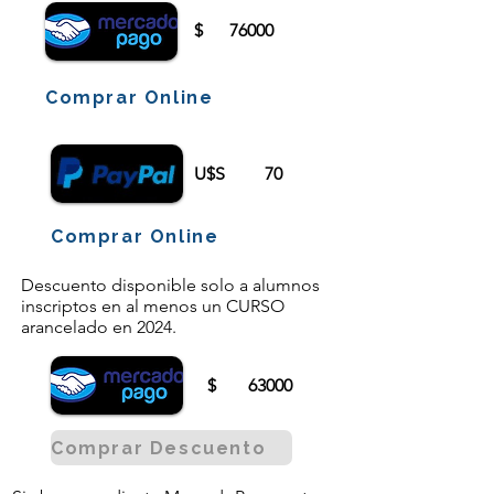
$
76000
Comprar Online
U$S
70
Comprar Online
Descuento disponible solo a alumnos
inscriptos en al menos un CURSO
arancelado en 2024.
$
63000
Comprar Descuento