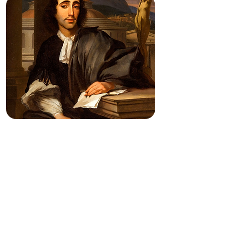
INMANENCIA Y
DEMOCRACIA EN EL
"TRATADO POLÍTICO" DE
SPINOZA
A cargo de