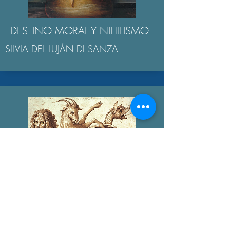
DESTINO MORAL Y NIHILISMO
SILVIA DEL LUJÁN DI SANZA
LOS MONSTRUOS EN
HOMERO
ANDRÉS RACKET