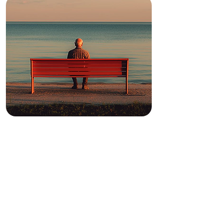
LA PARADOJA DE UNA
“COMUNIDAD DE LOS
SOLITARIOS”: PASCAL Y
PORT-ROYAL, SPINOZA,
NIETZSCHE, QUIGNARD