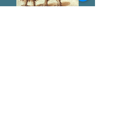
LOS MONSTRUOS EN
HOMERO
ANDRÉS RACKET
GIGANTOMAQUIA
AGUSTÍN BROUSSON