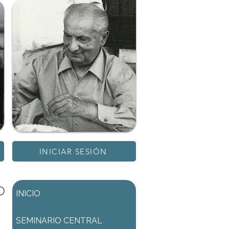
INICIAR SESIÓN
D
INICIO
SEMINARIO CENTRAL