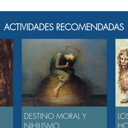
ACTIVIDADES RECOMENDADAS
DESTINO MORAL Y
LO
NIHILISMO
H