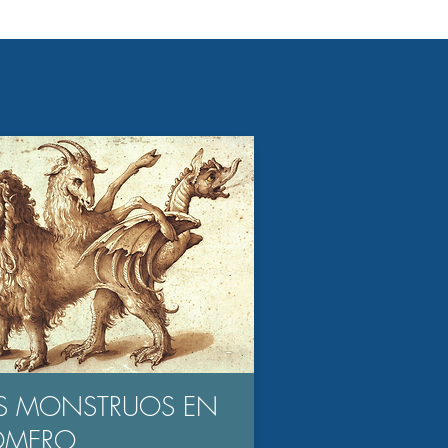
S MONSTRUOS EN
OMERO