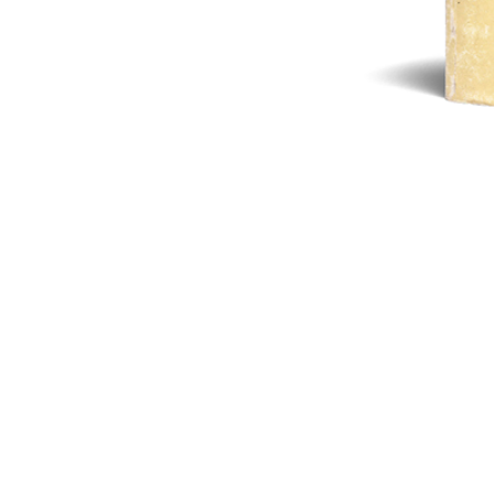
DELEUZE Y 
INTRODUCCIÓ
DEL