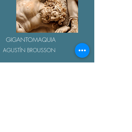
GIGANTOMAQUIA
AGUSTÍN BROUSSON