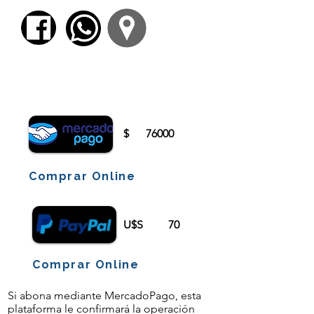
Para comenzar el proceso de pago deberá
iniciar sesión o registrarse.
$
76000
Comprar Online
U$S
70
Comprar Online
Si abona mediante MercadoPago, esta
plataforma le confirmará la operación