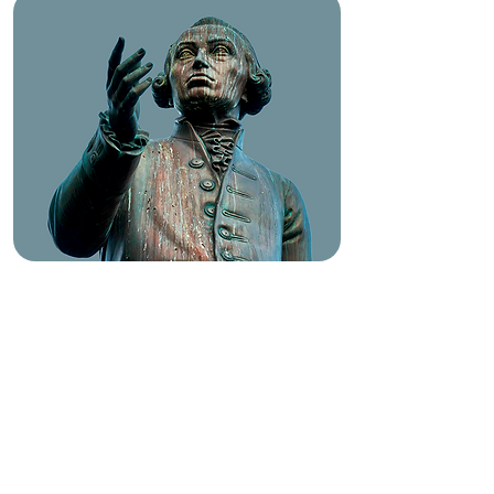
KANT
CONCIENCIA DE SÍ Y
REPRESENTACIÓN: EL
PROBLEMA DEL FUNDAMENTO
DEL SABER