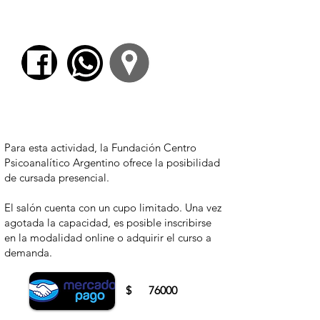
radical: el prejuicio de la existencia de los
objetos fuera de mí y el prejuicio del yo. El
final de la cosa en sí.
Para comenzar el proceso de pago deberá
iniciar sesión o registrarse.
Para esta actividad, la Fundación Centro
Psicoanalítico Argentino ofrece la posibilidad
de cursada presencial.
El salón cuenta con un cupo limitado. Una vez
agotada la capacidad, es posible inscribirse
en la modalidad online o adquirir el curso a
demanda.
$
76000