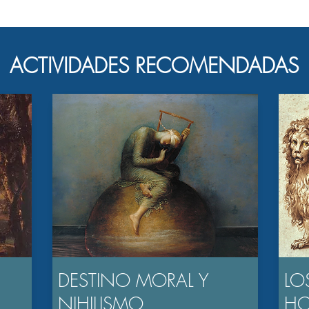
ACTIVIDADES RECOMENDADAS
DESTINO MORAL Y
LO
NIHILISMO
H