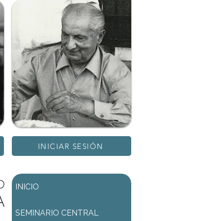
INICIAR SESIÓN
D
INICIO
A
SEMINARIO CENTRAL