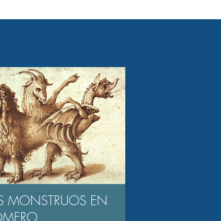
S MONSTRUOS EN
OMERO