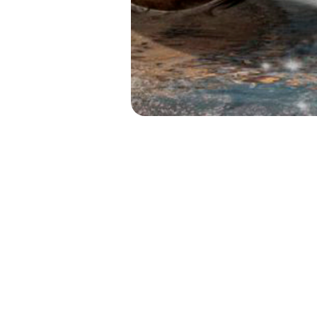
ETERN
LOS DIOSES Y