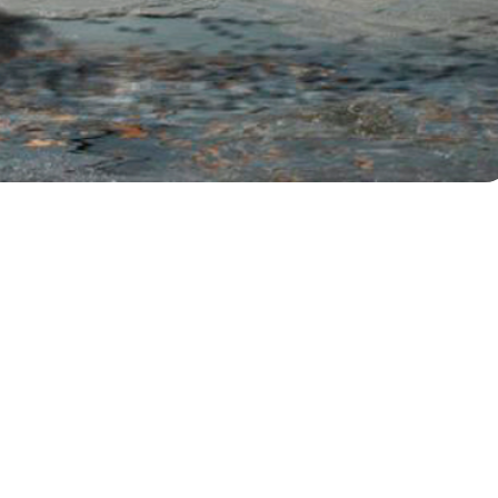
IDAD Y FINITUD
 EL PROBLEMA DEL TIEMPO
A cargo de
SERGIO FUSTER