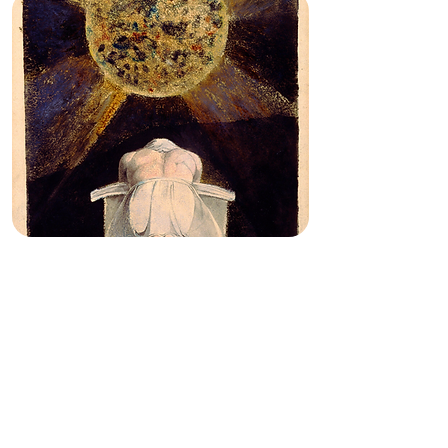
LOS ACCESOS PARA
LLEGAR A DIOS
A cargo de
SERGIO FUSTER