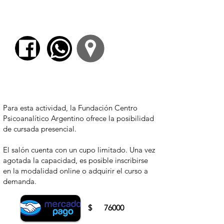
El Dios escondido. La espiritualidad humana
como posible salida a la alienación de este
mundo.
Para comenzar el proceso de pago deberá
iniciar sesión o registrarse.
Para esta actividad, la Fundación Centro
Psicoanalítico Argentino ofrece la posibilidad
de cursada presencial.
El salón cuenta con un cupo limitado. Una vez
agotada la capacidad, es posible inscribirse
en la modalidad online o adquirir el curso a
demanda.
$
76000