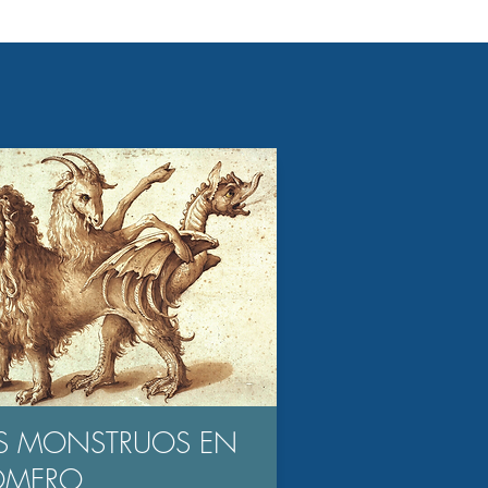
S MONSTRUOS EN
OMERO