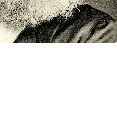
 OTROS MARX
RAS SOBRE LA CRISIS, LA
 Y LA EMANCIPACIÓN
A cargo de