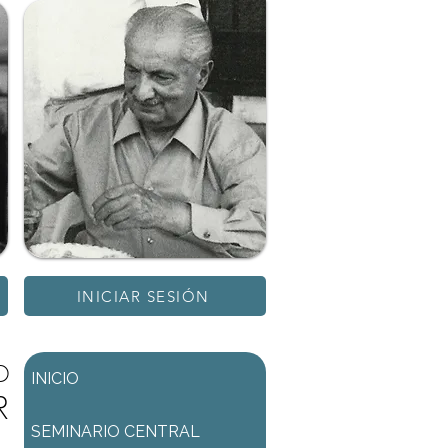
INICIAR SESIÓN
D
INICIO
R
SEMINARIO CENTRAL