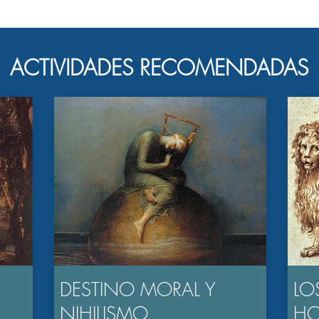
ACTIVIDADES RECOMENDADAS
DESTINO MORAL Y
LO
NIHILISMO
H