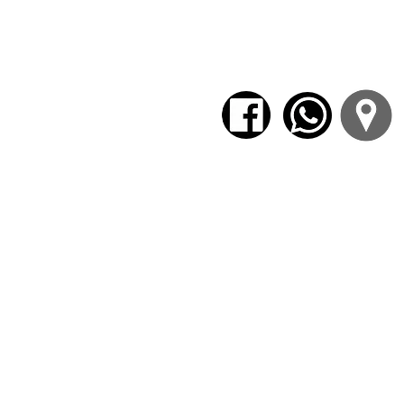
Realismo contra utopía: Maquiavelo-
comuna de París. Ernst Bloch y la recu