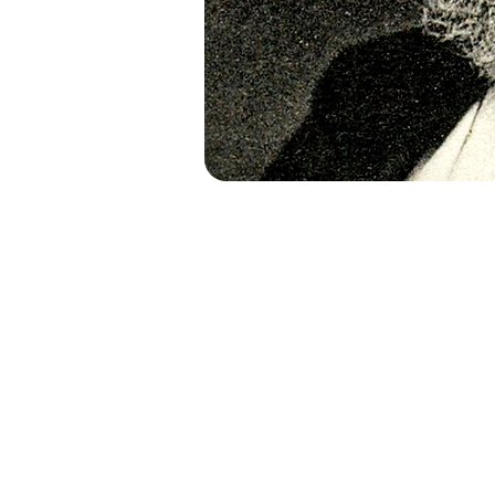
LOS
NUEVAS LECTU
CRÍTICA