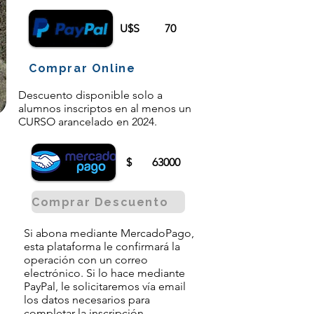
U$S
70
Comprar Online
Descuento disponible solo a
alumnos inscriptos en al menos un
CURSO arancelado en 2024.
$
63000
Comprar Descuento
Si abona mediante MercadoPago,
esta plataforma le confirmará la
operación con un correo
electrónico. Si lo hace mediante
PayPal, le solicitaremos vía email
los datos necesarios para
completar la inscripción.