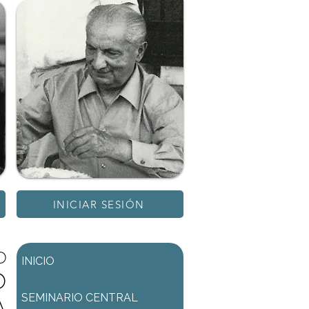
INICIAR SESIÓN
D
INICIO
D
SEMINARIO CENTRAL