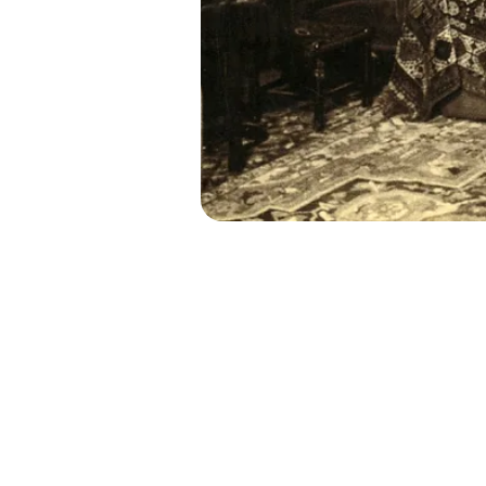
TALLER C
COORDINACIÓN