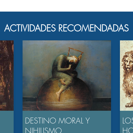
ACTIVIDADES RECOMENDADAS
DESTINO MORAL Y
LO
NIHILISMO
H