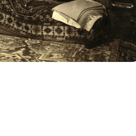
ENTRO ASISTENCIAL
PANELISTAS:
 DEL CENTRO ASISTENCIAL
MARZO 2023