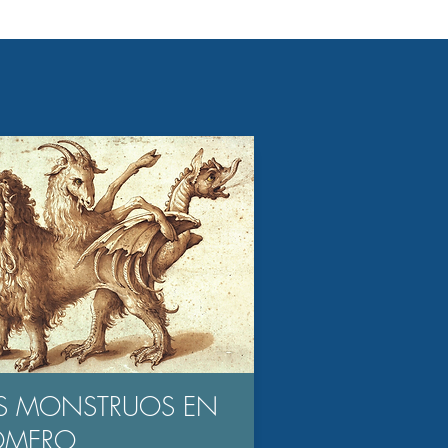
S MONSTRUOS EN
OMERO