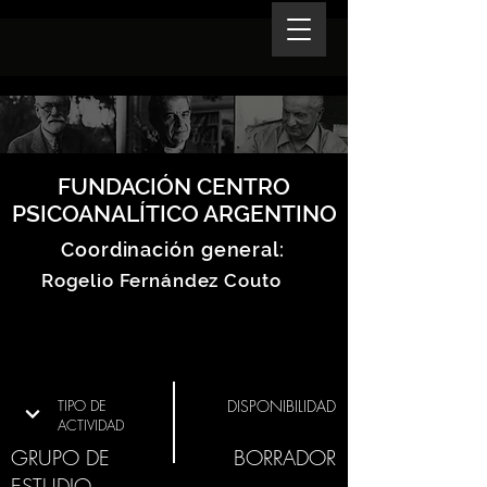
FUNDACIÓN CENTRO
PSICOANALÍTICO ARGENTINO
Coordinación general:
Rogelio Fernández Couto
TIPO DE
DISPONIBILIDAD
ACTIVIDAD
GRUPO DE
BORRADOR
ESTUDIO