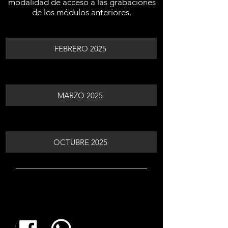
modalidad de acceso a las grabaciones
de los módulos anteriores.
FEBRERO 2025
MARZO 2025
OCTUBRE 2025