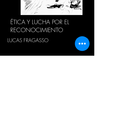
ÉTICA Y LUCHA POR EL
RECONOCIMIENTO
LUCAS FRAGASSO
HISTORIA DEL CONCEPTO
“METAFÍSICA”