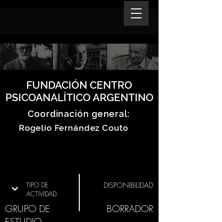
FUNDACIÓN CENTRO
PSICOANALÍTICO ARGENTINO
Coordinación general:
Rogelio Fernández Couto
TIPO DE
DISPONIBILIDAD
ACTIVIDAD
GRUPO DE
BORRADOR
ESTUDIO