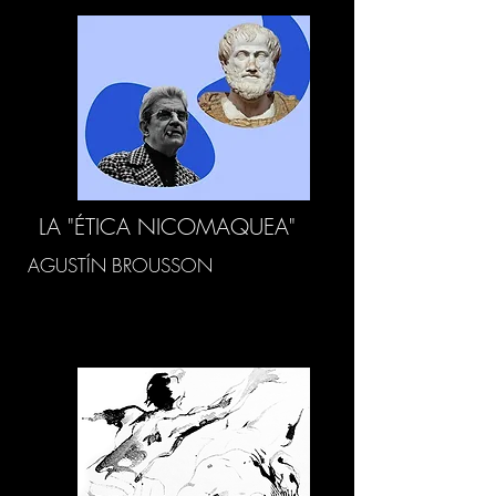
LA "ÉTICA NICOMAQUEA"
AGUSTÍN BROUSSON