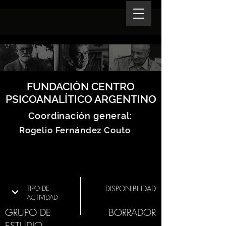
FUNDACIÓN CENTRO
PSICOANALÍTICO ARGENTINO
Coordinación general:
Rogelio Fernández Couto
TIPO DE
DISPONIBILIDAD
ACTIVIDAD
GRUPO DE
BORRADOR
ESTUDIO