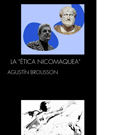
LA "ÉTICA NICOMAQUEA"
AGUSTÍN BROUSSON