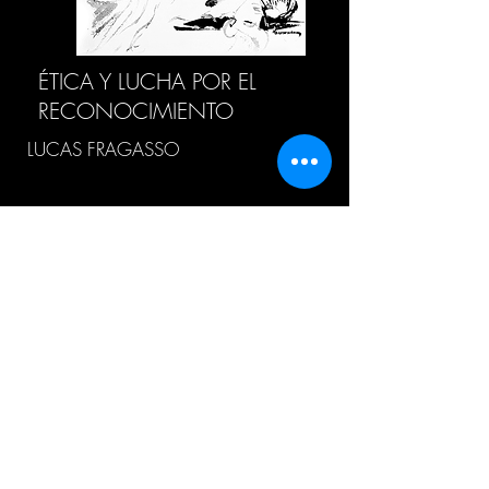
ÉTICA Y LUCHA POR EL
RECONOCIMIENTO
LUCAS FRAGASSO
HISTORIA DEL CONCEPTO
“METAFÍSICA”