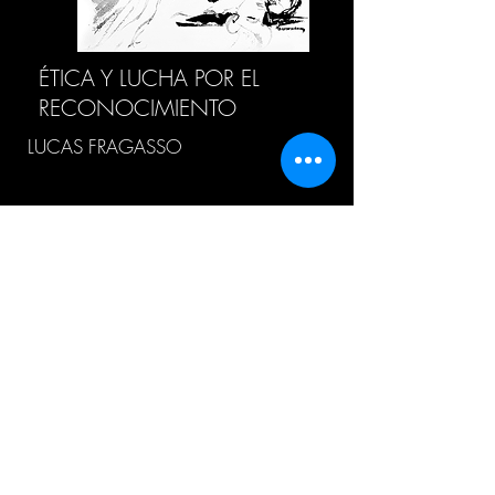
ÉTICA Y LUCHA POR EL
RECONOCIMIENTO
LUCAS FRAGASSO
HISTORIA DEL CONCEPTO
“METAFÍSICA”