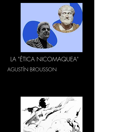
LA "ÉTICA NICOMAQUEA"
AGUSTÍN BROUSSON