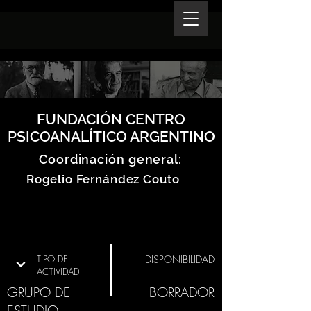
FUNDACIÓN CENTRO
PSICOANALÍTICO ARGENTINO
Coordinación general:
Rogelio Fernández Couto
TIPO DE
DISPONIBILIDAD
ACTIVIDAD
GRUPO DE
BORRADOR
ESTUDIO