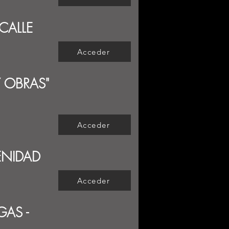
CALLE
Acceder
Y OBRAS"
Acceder
ENIDAD
Acceder
GAS -