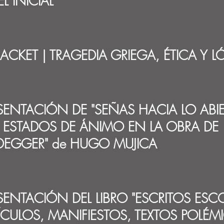
EL INICIAL
RACKET | TRAGEDIA GRIEGA, ÉTICA Y 
SENTACIÓN DE "SEÑAS HACIA LO ABIE
 ESTADOS DE ÁNIMO EN LA OBRA DE
DEGGER" de HUGO MUJICA
SENTACIÓN DEL LIBRO "ESCRITOS ESC
ÍCULOS, MANIFIESTOS, TEXTOS POLÉM