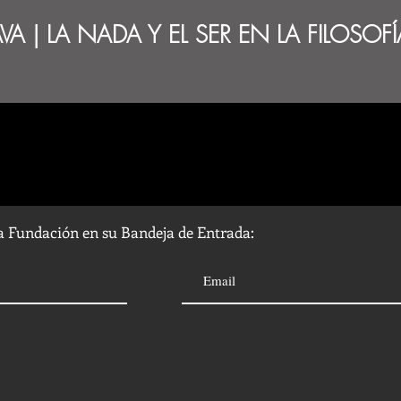
FAVA | LA NADA Y EL SER EN LA FILOSOFÍ
la Fundación en su Bandeja de Entrada: