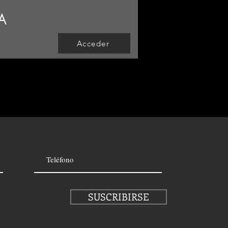
A
Acceder
SUSCRIBIRSE