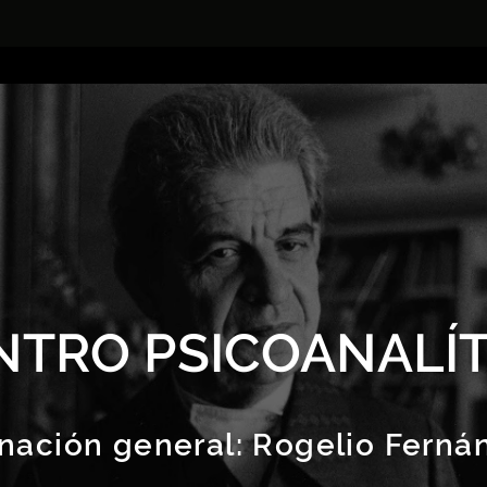
NTRO PSICOANALÍT
nación general:
Rogelio Ferná