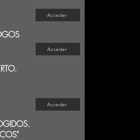
Acceder
LÓGOS
Acceder
RTO.
Acceder
OGIDOS.
ICOS"