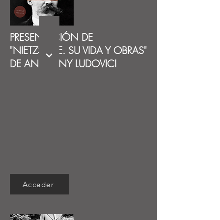
PRESENTACIÓN DE
"NIETZSCHE. SU VIDA Y OBRAS"
DE ANTHONY LUDOVICI
Acceder