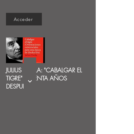
Acceder
JULIUS EVOLA: "CABALGAR EL
TIGRE" SESENTA AÑOS
DESPUÉS