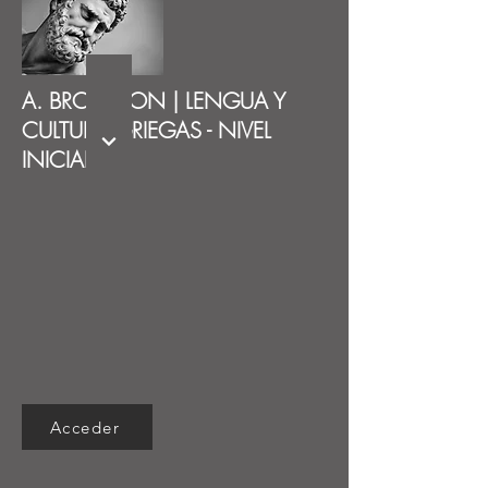
A. BROUSSON | LENGUA Y
CULTURA GRIEGAS - NIVEL
INICIAL
Acceder