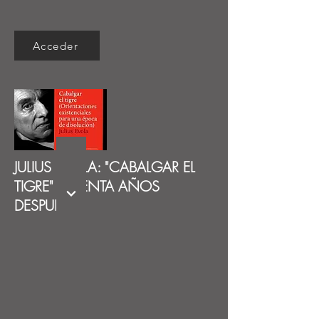
Acceder
JULIUS EVOLA: "CABALGAR EL
TIGRE" SESENTA AÑOS
DESPUÉS