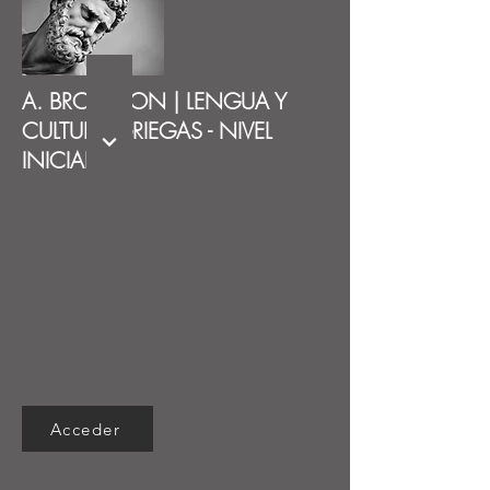
A. BROUSSON | LENGUA Y
CULTURA GRIEGAS - NIVEL
INICIAL
Acceder