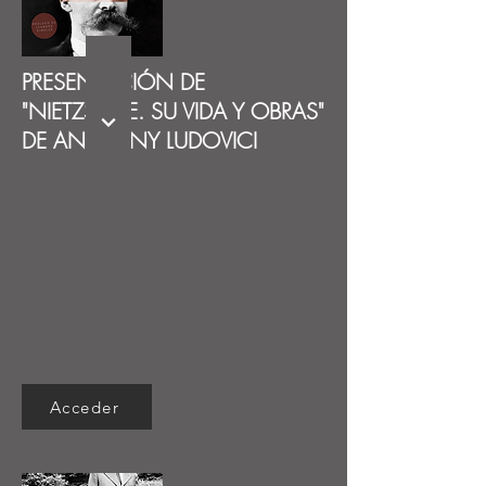
PRESENTACIÓN DE
"NIETZSCHE. SU VIDA Y OBRAS"
DE ANTHONY LUDOVICI
Acceder