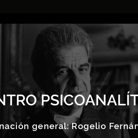
NTRO PSICOANALÍT
nación general:
Rogelio Ferná