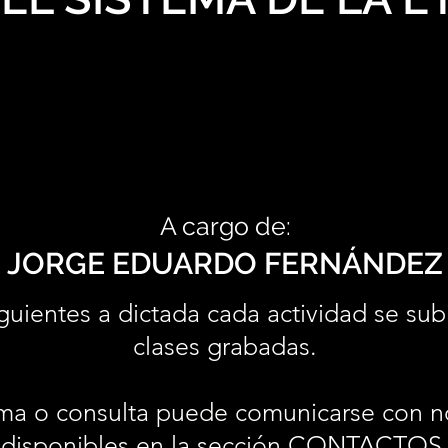
A cargo de:
JORGE EDUARDO FERNÁNDEZ
guientes a dictada cada actividad se sub
clases grabadas.
ma o consulta puede comunicarse con n
disponibles en la sección
CONTACTOS