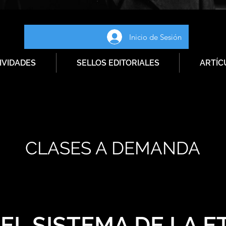
Inicio de Sesión
IVIDADES
SELLOS EDITORIALES
ARTÍC
CLASES A DEMANDA
 EL SISTEMA DE LA E