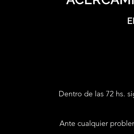
E
Dentro de las 72 hs. si
Ante cualquier proble