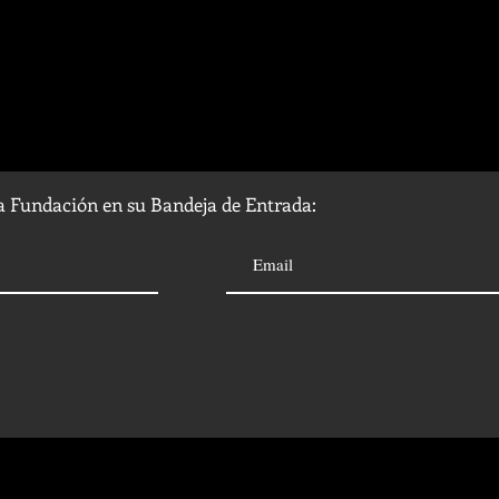
la Fundación en su Bandeja de Entrada: