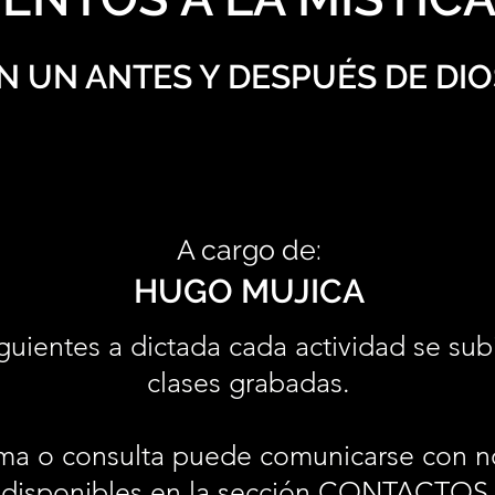
N UN ANTES Y DESPUÉS DE DIO
A cargo de:
HUGO MUJICA
guientes a dictada cada actividad se sub
clases grabadas.
ma o consulta puede comunicarse con n
disponibles en la sección
CONTACTOS