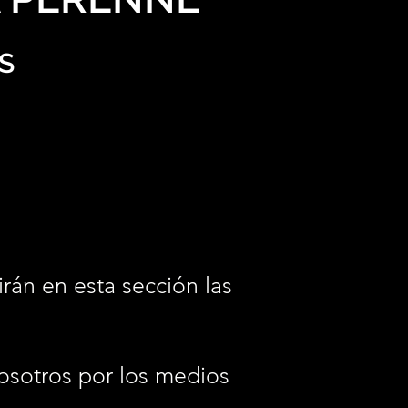
S
irán en esta sección las
osotros por los medios
.