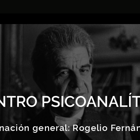
NTRO PSICOANALÍT
nación general:
Rogelio Ferná