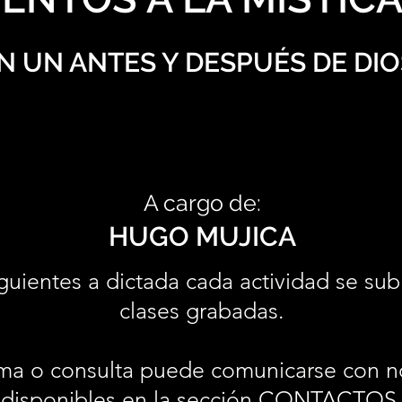
N UN ANTES Y DESPUÉS DE DIO
A cargo de:
HUGO MUJICA
guientes a dictada cada actividad se sub
clases grabadas.
ma o consulta puede comunicarse con n
disponibles en la sección
CONTACTOS