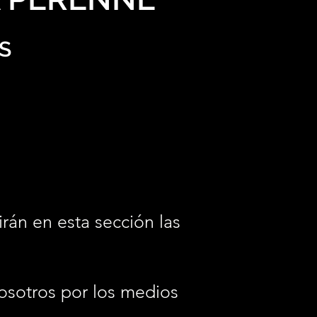
S
irán en esta sección las
osotros por los medios
.