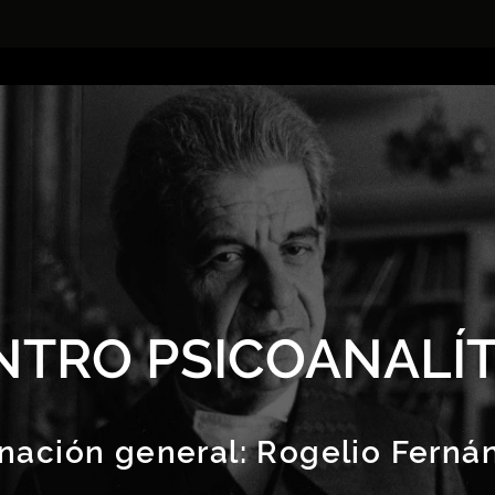
NTRO PSICOANALÍT
nación general:
Rogelio Ferná