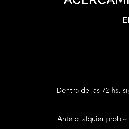
E
Dentro de las 72 hs. si
Ante cualquier proble