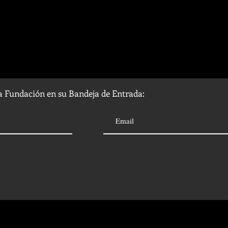
la Fundación en su Bandeja de Entrada: