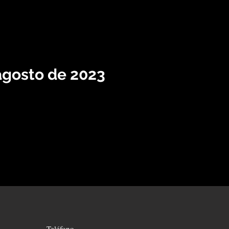
 agosto de 2023