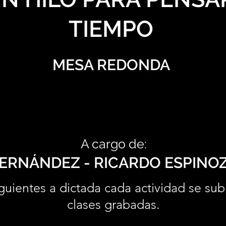
TIEMPO
MESA REDONDA
A cargo de:
ERNÁNDEZ - RICARDO ESPINO
guientes a dictada cada actividad se sub
clases grabadas.