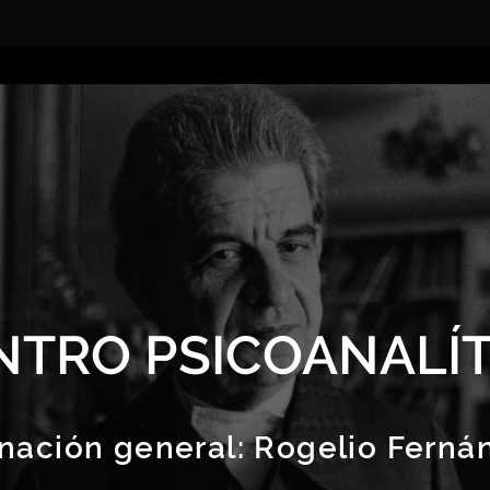
NTRO PSICOANALÍT
nación general:
Rogelio Ferná