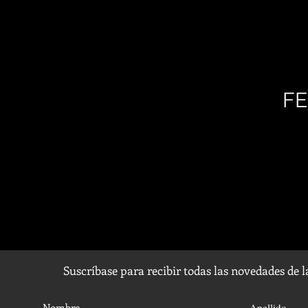
FE
Suscríbase para recibir todas las novedades de 