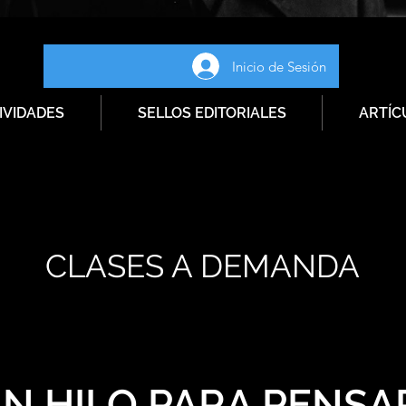
Inicio de Sesión
IVIDADES
SELLOS EDITORIALES
ARTÍC
CLASES A DEMANDA
UN HILO PARA PENS