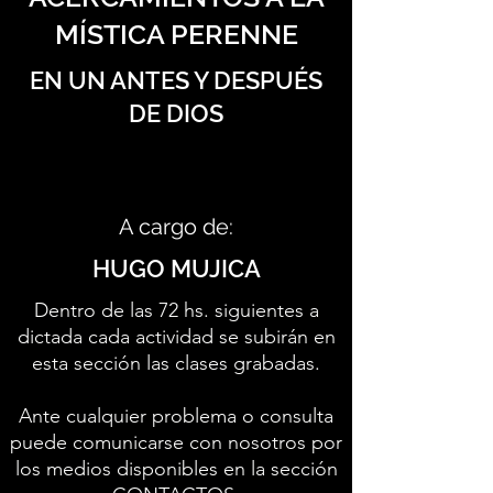
MÍSTICA PERENNE
EN UN ANTES Y DESPUÉS
DE DIOS
A cargo de:
HUGO MUJICA
Dentro de las 72 hs. siguientes a
dictada cada actividad se subirán en
esta sección las clases grabadas.
Ante cualquier problema o consulta
puede comunicarse con nosotros por
los medios disponibles en la sección