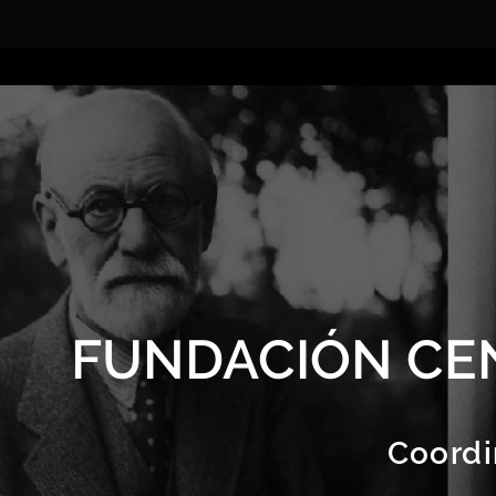
FUNDACIÓN CE
Coordi