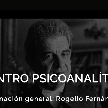
NTRO PSICOANALÍT
nación general:
Rogelio Ferná