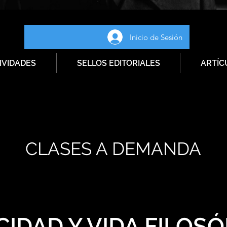
Inicio de Sesión
IVIDADES
SELLOS EDITORIALES
ARTÍC
CLASES A DEMANDA
CIDAD Y VIDA FILOSÓ