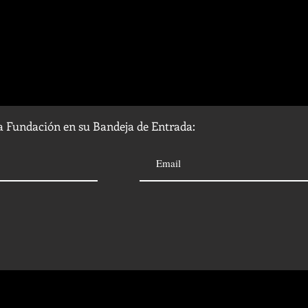
la Fundación en su Bandeja de Entrada: