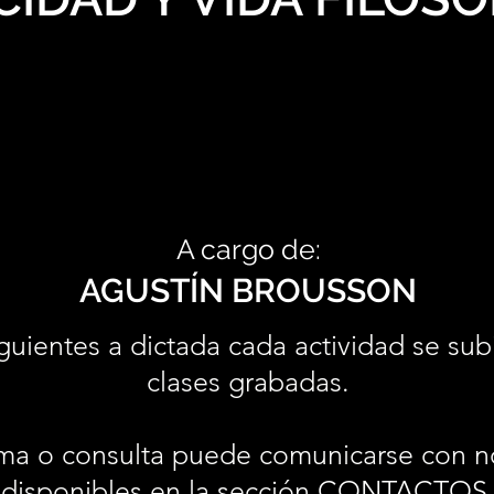
A cargo de:
AGUSTÍN BROUSSON
guientes a dictada cada actividad se sub
clases grabadas.
ma o consulta puede comunicarse con n
disponibles en la sección
CONTACTOS