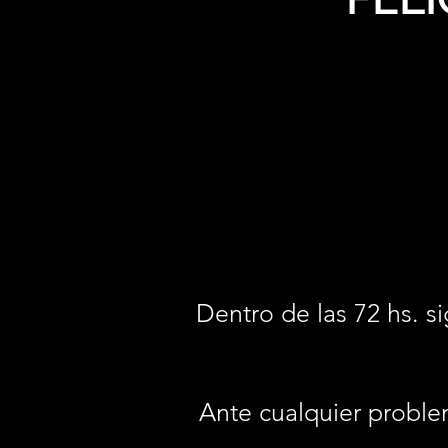
Dentro de las 72 hs. si
Ante cualquier proble