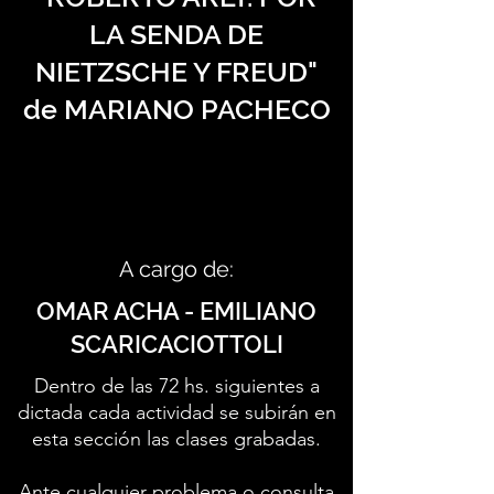
LA SENDA DE
NIETZSCHE Y FREUD"
de MARIANO PACHECO
A cargo de:
OMAR ACHA - EMILIANO
SCARICACIOTTOLI
Dentro de las 72 hs. siguientes a
dictada cada actividad se subirán en
esta sección las clases grabadas.
Ante cualquier problema o consulta