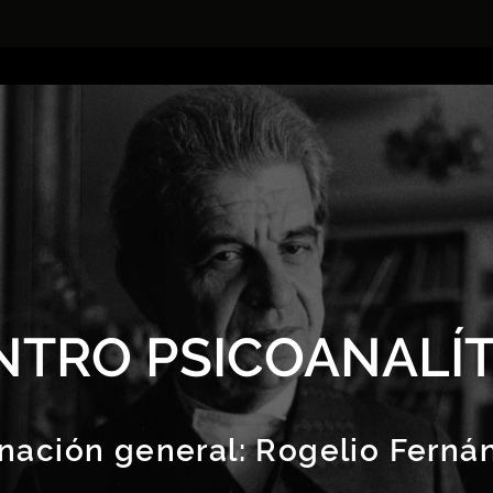
NTRO PSICOANALÍT
nación general:
Rogelio Ferná