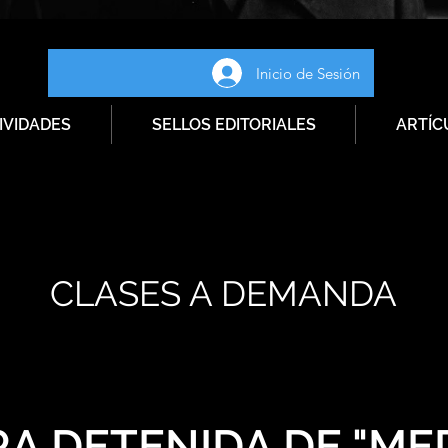
Inicio de Sesión
IVIDADES
SELLOS EDITORIALES
ARTÍC
CLASES A DEMANDA
A DETENIDA DE "ME