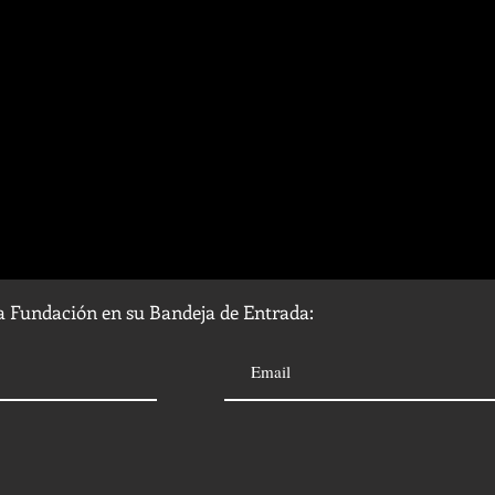
la Fundación en su Bandeja de Entrada: