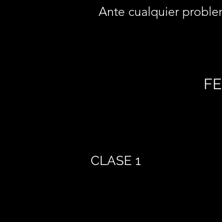
Ante cualquier proble
FE
CLASE 1