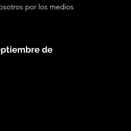
osotros por los medios
.
eptiembre de