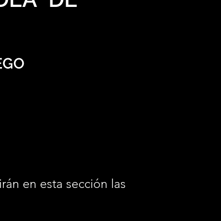
EGO
irán en esta sección las