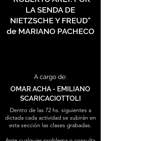
LA SENDA DE
NIETZSCHE Y FREUD"
de MARIANO PACHECO
A cargo de:
OMAR ACHA - EMILIANO
SCARICACIOTTOLI
Dentro de las 72 hs. siguientes a
dictada cada actividad se subirán en
esta sección las clases grabadas.
Ante cualquier problema o consulta