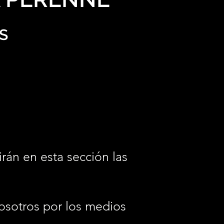
S
irán en esta sección las
osotros por los medios
.