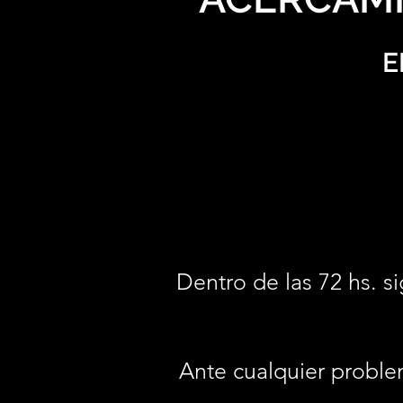
E
Dentro de las 72 hs. si
Ante cualquier proble