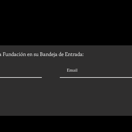
la Fundación en su Bandeja de Entrada: