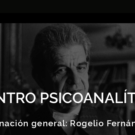
NTRO PSICOANALÍT
nación general:
Rogelio Ferná