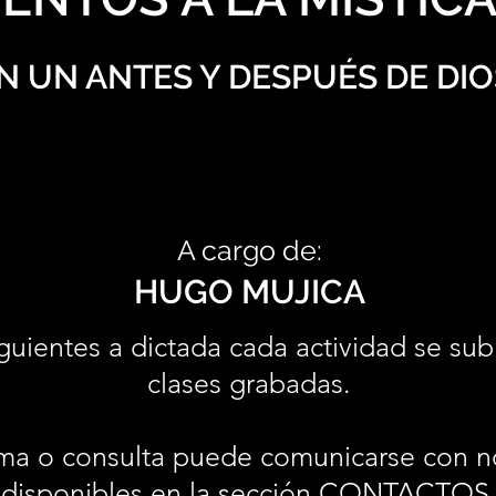
N UN ANTES Y DESPUÉS DE DIO
A cargo de:
HUGO MUJICA
guientes a dictada cada actividad se sub
clases grabadas.
ma o consulta puede comunicarse con n
disponibles en la sección
CONTACTOS