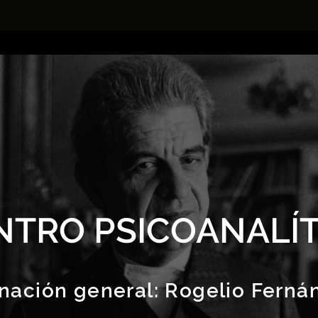
NTRO PSICOANALÍT
nación general:
Rogelio Ferná