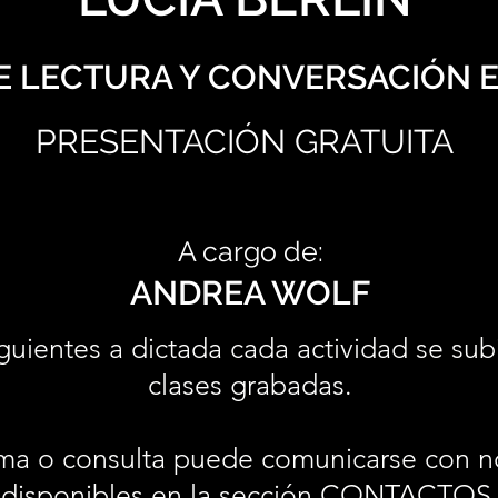
E LECTURA Y CONVERSACIÓN E
PRESENTACIÓN GRATUITA
A cargo de:
ANDREA WOLF
guientes a dictada cada actividad se sub
clases grabadas.
ma o consulta puede comunicarse con n
disponibles en la sección
CONTACTOS