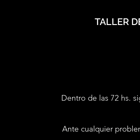
TALLER D
Dentro de las 72 hs. si
Ante cualquier proble