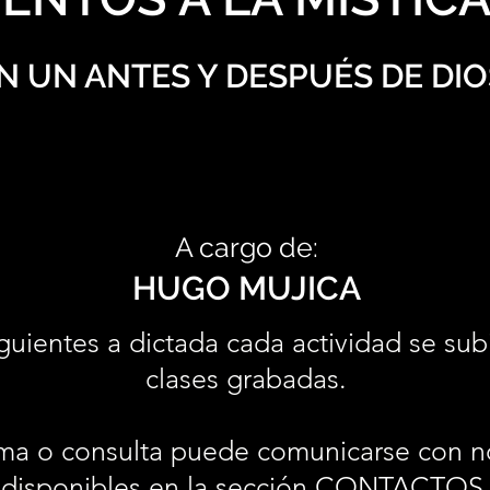
N UN ANTES Y DESPUÉS DE DIO
A cargo de:
HUGO MUJICA
guientes a dictada cada actividad se sub
clases grabadas.
ma o consulta puede comunicarse con n
disponibles en la sección
CONTACTOS