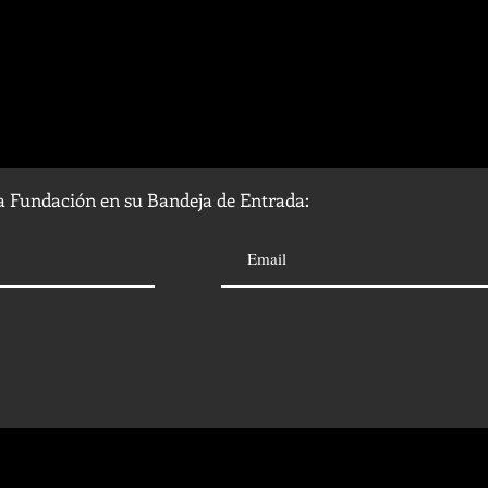
la Fundación en su Bandeja de Entrada: