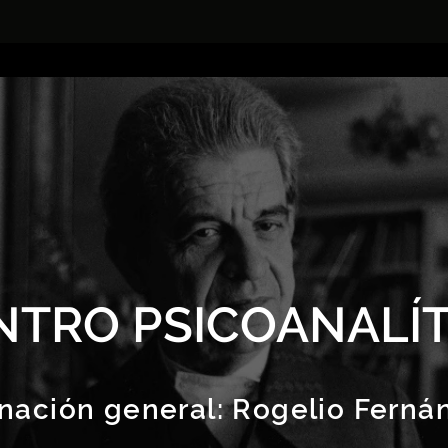
NTRO PSICOANALÍT
nación general:
Rogelio Ferná