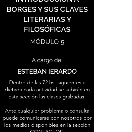
BORGES Y SUS CLAVES
LITERARIAS Y
FILOSÓFICAS
MÓDULO 5
A cargo de:
ESTEBAN IERARDO
Dentro de las 72 hs. siguientes a
dictada cada actividad se subirán en
esta sección las clases grabadas.
Ante cualquier problema o consulta
puede comunicarse con nosotros por
los medios disponibles en la sección