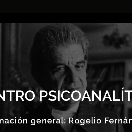
NTRO PSICOANALÍT
nación general:
Rogelio Ferná