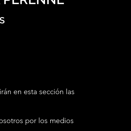
S
irán en esta sección las
osotros por los medios
.