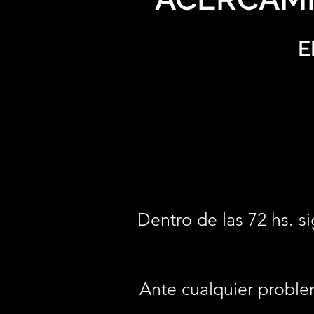
E
Dentro de las 72 hs. si
Ante cualquier proble