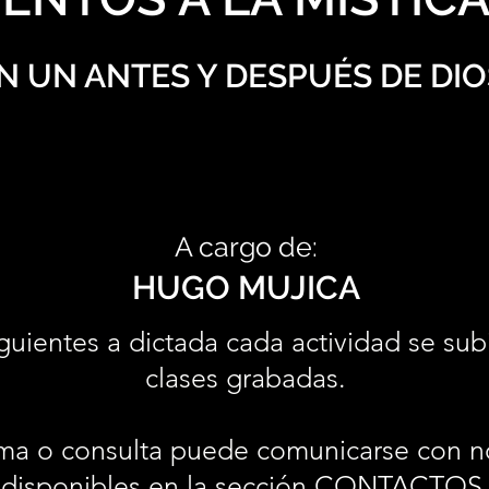
N UN ANTES Y DESPUÉS DE DIO
A cargo de:
HUGO MUJICA
guientes a dictada cada actividad se sub
clases grabadas.
ma o consulta puede comunicarse con n
disponibles en la sección
CONTACTOS