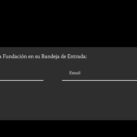
la Fundación en su Bandeja de Entrada: